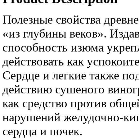
Полезные свойства древне
«из глубины веков». Изда
способность изюма укреп
действовать как успокоител
Сердце и легкие также п
действию сушеного виног
как средство против обще
нарушений желудочно-киш
сердца и почек.