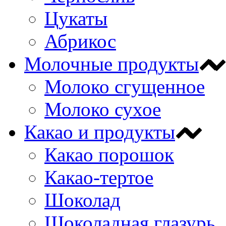
Цукаты
Абрикос
Молочные продукты
Молоко сгущенное
Молоко сухое
Какао и продукты
Какао порошок
Какао-тертое
Шоколад
Шоколадная глазурь