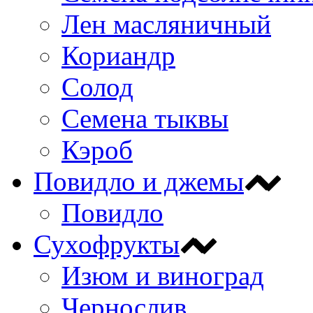
Лен масляничный
Кориандр
Солод
Семена тыквы
Кэроб
Повидло и джемы
Повидло
Сухофрукты
Изюм и виноград
Чернослив