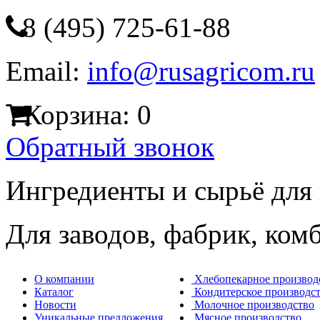
8 (495) 725-61-88
Email:
info@rusagricom.ru
Корзина:
0
Обратный звонок
Ингредиенты и сырьё для
Для заводов, фабрик, ком
О компании
Хлебопекарное производ
Каталог
Кондитерское производс
Новости
Молочное производство
Уникальные предложения
Мясное производство