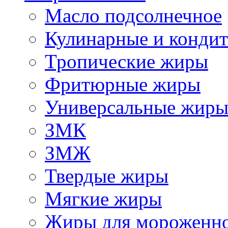
Масло подсолнечное
Кулинарные и конди
Тропические жиры
Фритюрные жиры
Универсальные жир
ЗМК
ЗМЖ
Твердые жиры
Мягкие жиры
Жиры для мороженн