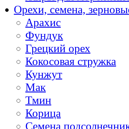
Орехи, семена, зерновы
Арахис
Фундук
Грецкий орех
Кокосовая стружка
Кунжут
Мак
Тмин
Корица
Семена подсолнечни