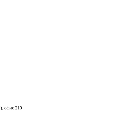
), офис 219