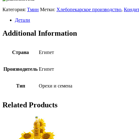
Категория:
Тмин
Метки:
Хлебопекарское производство
,
Кондит
Детали
Additional Information
Страна
Египет
Производитель
Египет
Тип
Орехи и семена
Related Products