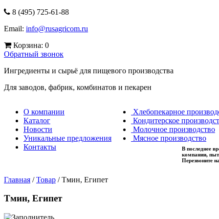
8 (495) 725-61-88
Email:
info@rusagricom.ru
Корзина:
0
Обратный звонок
Ингредиенты и сырьё для пищевого производства
Для заводов, фабрик, комбинатов и пекарен
О компании
Хлебопекарное производ
Каталог
Кондитерское производс
Новости
Молочное производство
Уникальные предложения
Мясное производство
Контакты
В последнее в
компании, пыт
Перезвоните н
Главная
/
Товар
/
Тмин, Египет
Тмин, Египет