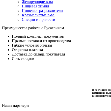
Желирующие в-ва
Пищевая химия
Пищевые разрыхлители
Крахмалистые в-ва
Специи и пряности
Преимущества работы с Русагриком
Полный комплект документов
Прямые поставки из производства
Гибкие условия оплаты
Отсрочка платежа
Доставка до склада покупателя
Сеть складов
В последнее в
компании, пыт
Перезвоните н
Наши партнеры